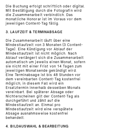
Die Buchung erfolgt schriftlich oder digital.
Mit Bestätigung durch die Fotografin wird
die Zusammenarbeit verbindlich. Das
monatliche Honorar ist im Voraus vor dem
jeweiligen Content-Tag fällig.
3. LAUFZEIT & TERMINABSAGE
Die Zusammenarbeit läuft über eine
Mindestlaufzeit von 3 Monaten (3 Content-
Tage). Eine Kündigung vor Ablauf der
Mindestlaufzeit ist nicht möglich. Nach
Ablauf verlängert sich die Zusammenarbeit
automatisch um jeweils einen Monat, sofern
sie nicht mit einer Frist von 14 Tagen zum
jeweiligen Monatsende gekündigt wird.
Eine Terminabsage ist bis 48 Stunden vor
dem vereinbarten Content-Tag kostenfrei
möglich; in diesem Fall wird ein
Ersatztermin innerhalb desselben Monats
vereinbart. Bei späterer Absage oder
Nichterscheinen gilt der Content-Tag als
durchgeführt und zählt auf die
Mindestlaufzeit an. Einmal pro
Mindestlaufzeit wird eine verspätete
Absage ausnahmsweise kostenfrei
behandelt.
4. BILDAUSWAHL & BEARBEITUNG